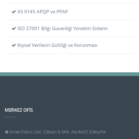
AS 9145 APQP ve PPAP
ISO 27001 Bilgi Güvenliği Yönetim Sistemi
Kişisel Verilerin Gizliliği ve Korunması
MERKEZ OFİS
İsmet İnönü Cad. Çolpan İş Mrk. No:44/21 Eskişehir