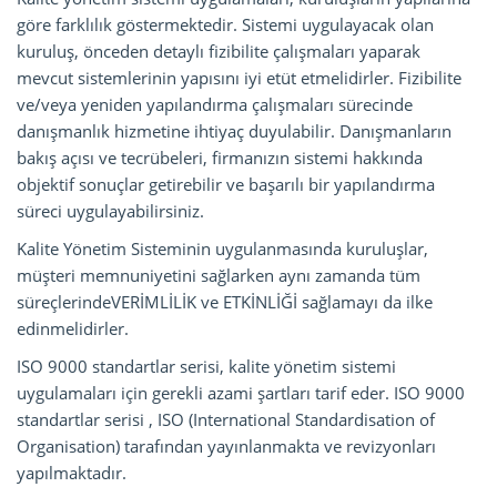
göre farklılık göstermektedir. Sistemi uygulayacak olan
kuruluş, önceden detaylı fizibilite çalışmaları yaparak
mevcut sistemlerinin yapısını iyi etüt etmelidirler. Fizibilite
ve/veya yeniden yapılandırma çalışmaları sürecinde
danışmanlık hizmetine ihtiyaç duyulabilir. Danışmanların
bakış açısı ve tecrübeleri, firmanızın sistemi hakkında
objektif sonuçlar getirebilir ve başarılı bir yapılandırma
süreci uygulayabilirsiniz.
Kalite Yönetim Sisteminin uygulanmasında kuruluşlar,
müşteri memnuniyetini sağlarken aynı zamanda tüm
süreçlerindeVERİMLİLİK ve ETKİNLİĞİ sağlamayı da ilke
edinmelidirler.
ISO 9000 standartlar serisi, kalite yönetim sistemi
uygulamaları için gerekli azami şartları tarif eder. ISO 9000
standartlar serisi , ISO (International Standardisation of
Organisation) tarafından yayınlanmakta ve revizyonları
yapılmaktadır.