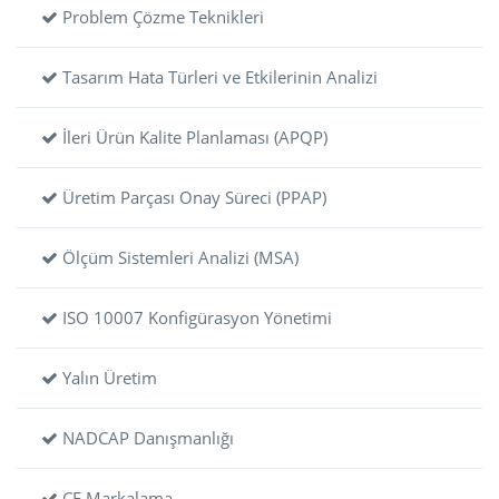
Problem Çözme Teknikleri
Tasarım Hata Türleri ve Etkilerinin Analizi
İleri Ürün Kalite Planlaması (APQP)
Üretim Parçası Onay Süreci (PPAP)
Ölçüm Sistemleri Analizi (MSA)
ISO 10007 Konfigürasyon Yönetimi
Yalın Üretim
NADCAP Danışmanlığı
CE Markalama