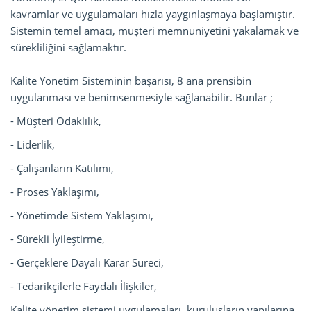
kavramlar ve uygulamaları hızla yaygınlaşmaya başlamıştır.
Sistemin temel amacı, müşteri memnuniyetini yakalamak ve
sürekliliğini sağlamaktır.
Kalite Yönetim Sisteminin başarısı, 8 ana prensibin
uygulanması ve benimsenmesiyle sağlanabilir. Bunlar ;
- Müşteri Odaklılık,
- Liderlik,
- Çalışanların Katılımı,
- Proses Yaklaşımı,
- Yönetimde Sistem Yaklaşımı,
- Sürekli İyileştirme,
- Gerçeklere Dayalı Karar Süreci,
- Tedarikçilerle Faydalı İlişkiler,
Kalite yönetim sistemi uygulamaları, kuruluşların yapılarına