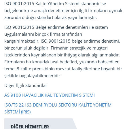
ISO 9001:2015 Kalite Yönetim Sistemi standardı ise
belgelendirme amaçlı denetimler için ilgili firmaların uymak
zorunda olduğu standart olarak yayınlanmıştır.
ISO 9001:2015 Belgelendirme denetimleri ile sistem
uygulamalarını bir çok firma tarafından
karıştırılmaktadır. ISO 9001:2015 belgelendirme denetimi,
bir zorunluluk değildir. Firmanın stratejik ve müşteri
isteklerinden kaynaklanan bir ihtiyaç olarak algılanmalıdır.
Firmaların bu konudaki asıl hedefleri, yukarıda bahsedilen
temel 8 kalite prensibinin mevcut faaliyetlerinde başarılı bir
şekilde uygulayabilmeleridir
Diğer İlgili Standartlar
AS 9100 HAVACILIK KALİTE YÖNETİM SİSTEMİ
ISO/TS 22163 DEMİRYOLU SEKTÖRÜ KALİTE YÖNETİM
SİSTEMİ (IRIS)
DİĞER HİZMETLER