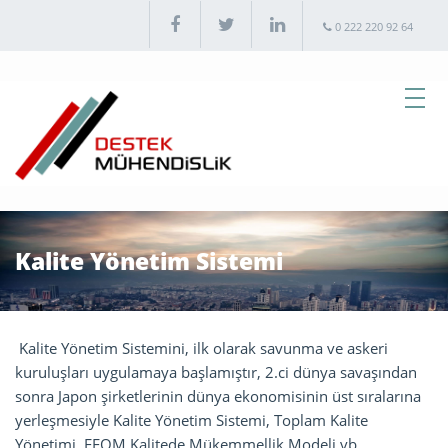
0 222 220 92 64
Kalite Yönetim Sistemi
Kalite Yönetim Sistemini, ilk olarak savunma ve askeri
kuruluşları uygulamaya başlamıştır, 2.ci dünya savaşından
sonra Japon şirketlerinin dünya ekonomisinin üst sıralarına
yerleşmesiyle Kalite Yönetim Sistemi, Toplam Kalite
Yönetimi, EFQM Kalitede Mükemmellik Modeli vb.