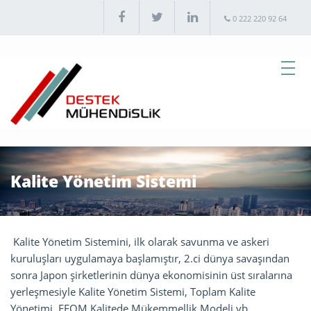
0 222 220 92 64
Kalite Yönetim Sistemi
Kalite Yönetim Sistemini, ilk olarak savunma ve askeri
kuruluşları uygulamaya başlamıştır, 2.ci dünya savaşından
sonra Japon şirketlerinin dünya ekonomisinin üst sıralarına
yerleşmesiyle Kalite Yönetim Sistemi, Toplam Kalite
Yönetimi, EFQM Kalitede Mükemmellik Modeli vb.