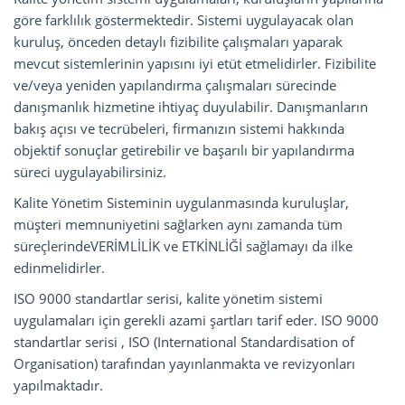
göre farklılık göstermektedir. Sistemi uygulayacak olan
kuruluş, önceden detaylı fizibilite çalışmaları yaparak
mevcut sistemlerinin yapısını iyi etüt etmelidirler. Fizibilite
ve/veya yeniden yapılandırma çalışmaları sürecinde
danışmanlık hizmetine ihtiyaç duyulabilir. Danışmanların
bakış açısı ve tecrübeleri, firmanızın sistemi hakkında
objektif sonuçlar getirebilir ve başarılı bir yapılandırma
süreci uygulayabilirsiniz.
Kalite Yönetim Sisteminin uygulanmasında kuruluşlar,
müşteri memnuniyetini sağlarken aynı zamanda tüm
süreçlerindeVERİMLİLİK ve ETKİNLİĞİ sağlamayı da ilke
edinmelidirler.
ISO 9000 standartlar serisi, kalite yönetim sistemi
uygulamaları için gerekli azami şartları tarif eder. ISO 9000
standartlar serisi , ISO (International Standardisation of
Organisation) tarafından yayınlanmakta ve revizyonları
yapılmaktadır.