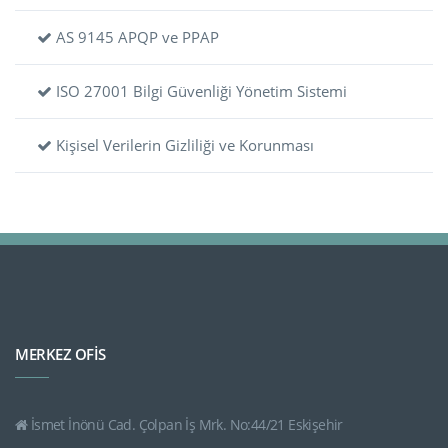
AS 9145 APQP ve PPAP
ISO 27001 Bilgi Güvenliği Yönetim Sistemi
Kişisel Verilerin Gizliliği ve Korunması
MERKEZ OFİS
İsmet İnönü Cad. Çolpan İş Mrk. No:44/21 Eskişehir