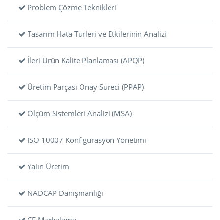
Problem Çözme Teknikleri
Tasarım Hata Türleri ve Etkilerinin Analizi
İleri Ürün Kalite Planlaması (APQP)
Üretim Parçası Onay Süreci (PPAP)
Ölçüm Sistemleri Analizi (MSA)
ISO 10007 Konfigürasyon Yönetimi
Yalın Üretim
NADCAP Danışmanlığı
CE Markalama