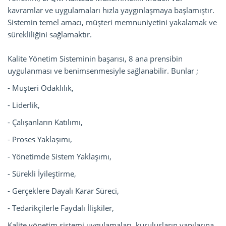
kavramlar ve uygulamaları hızla yaygınlaşmaya başlamıştır.
Sistemin temel amacı, müşteri memnuniyetini yakalamak ve
sürekliliğini sağlamaktır.
Kalite Yönetim Sisteminin başarısı, 8 ana prensibin
uygulanması ve benimsenmesiyle sağlanabilir. Bunlar ;
- Müşteri Odaklılık,
- Liderlik,
- Çalışanların Katılımı,
- Proses Yaklaşımı,
- Yönetimde Sistem Yaklaşımı,
- Sürekli İyileştirme,
- Gerçeklere Dayalı Karar Süreci,
- Tedarikçilerle Faydalı İlişkiler,
Kalite yönetim sistemi uygulamaları, kuruluşların yapılarına