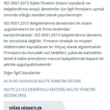
ISO 9001:2015 Kalite Yönetim Sistemi standardı ise
belgelendirme amaçlı denetimler için ilgili firmaların uymak
zorunda olduğu standart olarak yayınlanmıştır.
ISO 9001:2015 Belgelendirme denetimleri ile sistem
uygulamalarını bir çok firma tarafından
karıştırılmaktadır. ISO 9001:2015 belgelendirme denetimi,
bir zorunluluk değildir. Firmanın stratejik ve müşteri
isteklerinden kaynaklanan bir ihtiyaç olarak algılanmalıdır.
Firmaların bu konudaki asıl hedefleri, yukarıda bahsedilen
temel 8 kalite prensibinin mevcut faaliyetlerinde başarılı bir
şekilde uygulayabilmeleridir
Diğer İlgili Standartlar
AS 9100 HAVACILIK KALİTE YÖNETİM SİSTEMİ
ISO/TS 22163 DEMİRYOLU SEKTÖRÜ KALİTE YÖNETİM
SİSTEMİ (IRIS)
DİĞER HİZMETLER