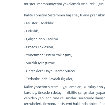
müşteri memnuniyetini yakalamak ve sürekliliğini
Kalite Yönetim Sisteminin başarısı, 8 ana prensib
- Müşteri Odaklılık,
- Liderlik,
- Çalışanların Katılımı,
- Proses Yaklaşımı,
- Yönetimde Sistem Yaklaşımı,
- Sürekli İyileştirme,
- Gerçeklere Dayalı Karar Süreci,
- Tedarikçilerle Faydalı İlişkiler,
Kalite yönetim sistemi uygulamaları, kuruluşların 
kuruluş, önceden detaylı fizibilite çalışmaları yapar
yeniden yapılandırma çalışmaları sürecinde danışm
tecrübeleri, firmanızın sistemi hakkında objektif so