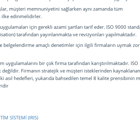
şlar, müşteri memnuniyetini sağlarken aynı zamanda tüm
ilke edinmelidirler.
uygulamaları için gerekli azami şartları tarif eder. ISO 9000 stand
nisation) tarafından yayınlanmakta ve revizyonları yapılmaktadır.
e belgelendirme amaçlı denetimler için ilgili firmaların uymak zo
 uygulamalarını bir çok firma tarafından karıştırılmaktadır. ISO
değildir. Firmanın stratejik ve müşteri isteklerinden kaynaklanan
ki asıl hedefleri, yukarıda bahsedilen temel 8 kalite prensibinin 
ridir
M SİSTEMİ (IRIS)