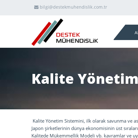
bilgi@destekmuhendislik.com.tr
A
Kalite Yönetim
Kalite Yönetim Sistemini, ilk olarak savunma ve a
Japon şirketlerinin dünya ekonomisinin üst sırala
Kalitede Mükemmellik Modeli vb. kavramlar ve uyg