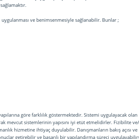
 sağlamaktır.
in uygulanması ve benimsenmesiyle sağlanabilir. Bunlar ;
yapılarına göre farklılık göstermektedir. Sistemi uygulayacak olan
ak mevcut sistemlerinin yapısını iyi etüt etmelidirler. Fizibilite v
anlık hizmetine ihtiyaç duyulabilir. Danışmanların bakış açısı ve
nuçlar getirebilir ve başarılı bir yapılandırma süreci uygulayabilirs