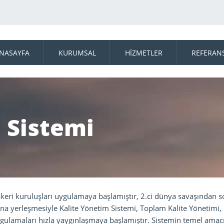
NASAYFA
KURUMSAL
HİZMETLER
REFERAN
 Sistemi
skeri kuruluşları uygulamaya başlamıştır, 2.ci dünya savaşından 
rına yerleşmesiyle Kalite Yönetim Sistemi, Toplam Kalite Yönetimi
ulamaları hızla yaygınlaşmaya başlamıştır. Sistemin temel amacı