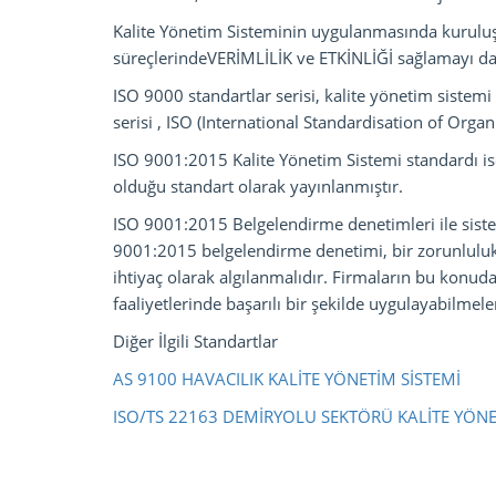
Kalite Yönetim Sisteminin uygulanmasında kurulu
süreçlerindeVERİMLİLİK ve ETKİNLİĞİ sağlamayı da 
ISO 9000 standartlar serisi, kalite yönetim sistemi 
serisi , ISO (International Standardisation of Orga
ISO 9001:2015 Kalite Yönetim Sistemi standardı is
olduğu standart olarak yayınlanmıştır.
ISO 9001:2015 Belgelendirme denetimleri ile sistem
9001:2015 belgelendirme denetimi, bir zorunluluk 
ihtiyaç olarak algılanmalıdır. Firmaların bu konuda
faaliyetlerinde başarılı bir şekilde uygulayabilmele
Diğer İlgili Standartlar
AS 9100 HAVACILIK KALİTE YÖNETİM SİSTEMİ
ISO/TS 22163 DEMİRYOLU SEKTÖRÜ KALİTE YÖNETİ