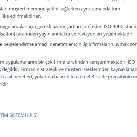
şlar, müşteri memnuniyetini sağlarken aynı zamanda tüm
ilke edinmelidirler.
uygulamaları için gerekli azami şartları tarif eder. ISO 9000 stand
nisation) tarafından yayınlanmakta ve revizyonları yapılmaktadır.
e belgelendirme amaçlı denetimler için ilgili firmaların uymak zo
 uygulamalarını bir çok firma tarafından karıştırılmaktadır. ISO
değildir. Firmanın stratejik ve müşteri isteklerinden kaynaklanan
ki asıl hedefleri, yukarıda bahsedilen temel 8 kalite prensibinin 
ridir
M SİSTEMİ (IRIS)