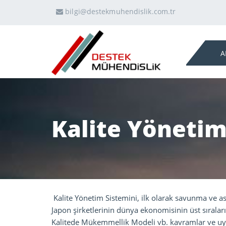
bilgi@destekmuhendislik.com.tr
A
Kalite Yönetim
Kalite Yönetim Sistemini, ilk olarak savunma ve a
Japon şirketlerinin dünya ekonomisinin üst sırala
Kalitede Mükemmellik Modeli vb. kavramlar ve uyg