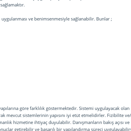
 sağlamaktır.
in uygulanması ve benimsenmesiyle sağlanabilir. Bunlar ;
yapılarına göre farklılık göstermektedir. Sistemi uygulayacak olan
ak mevcut sistemlerinin yapısını iyi etüt etmelidirler. Fizibilite v
anlık hizmetine ihtiyaç duyulabilir. Danışmanların bakış açısı ve
nuçlar getirebilir ve başarılı bir yapılandırma süreci uygulayabilirs