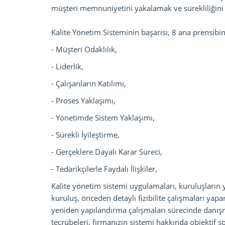
müşteri memnuniyetini yakalamak ve sürekliliğini
Kalite Yönetim Sisteminin başarısı, 8 ana prensib
- Müşteri Odaklılık,
- Liderlik,
- Çalışanların Katılımı,
- Proses Yaklaşımı,
- Yönetimde Sistem Yaklaşımı,
- Sürekli İyileştirme,
- Gerçeklere Dayalı Karar Süreci,
- Tedarikçilerle Faydalı İlişkiler,
Kalite yönetim sistemi uygulamaları, kuruluşların 
kuruluş, önceden detaylı fizibilite çalışmaları yapar
yeniden yapılandırma çalışmaları sürecinde danışm
tecrübeleri, firmanızın sistemi hakkında objektif so