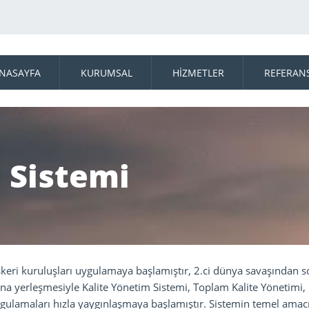
NASAYFA
KURUMSAL
HİZMETLER
REFERAN
 Sistemi
skeri kuruluşları uygulamaya başlamıştır, 2.ci dünya savaşından 
rına yerleşmesiyle Kalite Yönetim Sistemi, Toplam Kalite Yönetimi
ulamaları hızla yaygınlaşmaya başlamıştır. Sistemin temel amacı