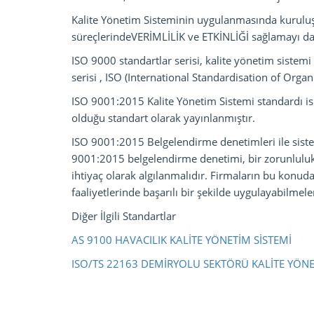
Kalite Yönetim Sisteminin uygulanmasında kurulu
süreçlerindeVERİMLİLİK ve ETKİNLİĞİ sağlamayı da 
ISO 9000 standartlar serisi, kalite yönetim sistemi 
serisi , ISO (International Standardisation of Orga
ISO 9001:2015 Kalite Yönetim Sistemi standardı is
olduğu standart olarak yayınlanmıştır.
ISO 9001:2015 Belgelendirme denetimleri ile sistem
9001:2015 belgelendirme denetimi, bir zorunluluk 
ihtiyaç olarak algılanmalıdır. Firmaların bu konuda
faaliyetlerinde başarılı bir şekilde uygulayabilmele
Diğer İlgili Standartlar
AS 9100 HAVACILIK KALİTE YÖNETİM SİSTEMİ
ISO/TS 22163 DEMİRYOLU SEKTÖRÜ KALİTE YÖNETİ